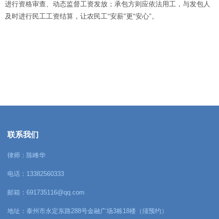
进行资格审查、动态监督工资发放；承包方则应依法用工，与发包人
及时进行民工工资结算，让农民工“安薪”更“安心”。
联系我们
律师：陈峰华
电话：13382560333
邮箱：691735116@qq.com
地址：泰州市永定东路288号金融广场3栋18楼（须预约）