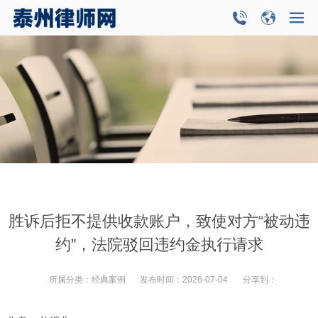
胜诉后拒不提供收款账户，致使对方“被动违
约”，法院驳回违约金执行请求
所属分类：
经典案例
发布时间：
2026-07-04
分享到：