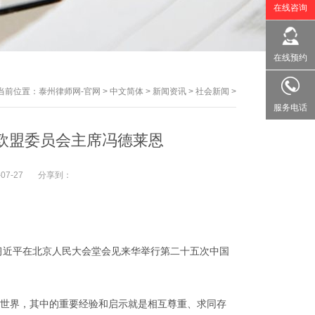
在线咨询
在线预约
当前位置：
泰州律师网-官网
>
中文简体
>
新闻资讯
>
社会新闻
>
服务电话
欧盟委员会主席冯德莱恩
-07-27
分享到：
习近平在北京人民大会堂会见来华举行第二十五次中国
世界，其中的重要经验和启示就是相互尊重、求同存