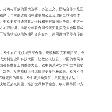
、封闭与开放的重大选择，多边主义、团结合作才是正
秩序，与时俱进推动构建更加公正合理的全球治理体
。中欧要支持通过政治手段和平解决国际争端。中方一
方加强协调，推动今年联合国气候变化贝伦大会取得成
工智能领域政策沟通和务实合作，共同推动平等有序的
，欧中在广泛领域开展合作，规模和深度不断拓展，成
成为制造业和科技大国，让数亿人脱贫，中国的发展令
国都是世界上的重要力量，欧中关系对双方和世界都极
、对等、互惠基础上持续取得更多积极成果。欧方不寻
满不确定性的世界，欧中要担负责任，共同坚持多边主
决地区热点问题，维护世界和平稳定。欧方期待同中方