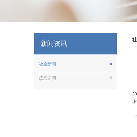
社
新闻资讯
社会新闻
法治新闻
2
小
新
－
习