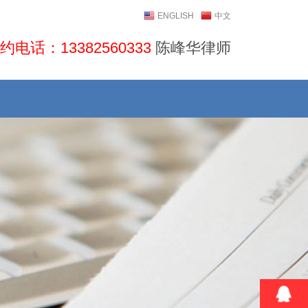
ENGLISH
中文
约电话：13382560333
陈峰华律师