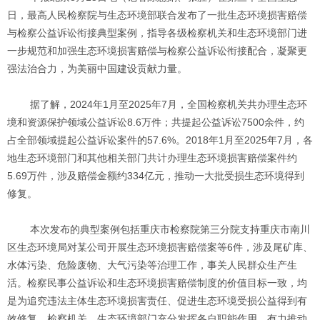
日，最高人民检察院与生态环境部联合发布了一批生态环境损害赔偿
与检察公益诉讼衔接典型案例，指导各级检察机关和生态环境部门进
一步规范和加强生态环境损害赔偿与检察公益诉讼衔接配合，凝聚更
强法治合力，为美丽中国建设贡献力量。
据了解，2024年1月至2025年7月，全国检察机关共办理生态环
境和资源保护领域公益诉讼8.6万件；共提起公益诉讼7500余件，约
占全部领域提起公益诉讼案件的57.6%。2018年1月至2025年7月，各
地生态环境部门和其他相关部门共计办理生态环境损害赔偿案件约
5.69万件，涉及赔偿金额约334亿元，推动一大批受损生态环境得到
修复。
本次发布的典型案例包括重庆市检察院第三分院支持重庆市南川
区生态环境局对某公司开展生态环境损害赔偿案等6件，涉及尾矿库、
水体污染、危险废物、大气污染等治理工作，事关人民群众生产生
活。检察民事公益诉讼和生态环境损害赔偿制度的价值目标一致，均
是为追究违法主体生态环境损害责任、促进生态环境受损公益得到有
效修复。检察机关、生态环境部门充分发挥各自职能作用，有力推动