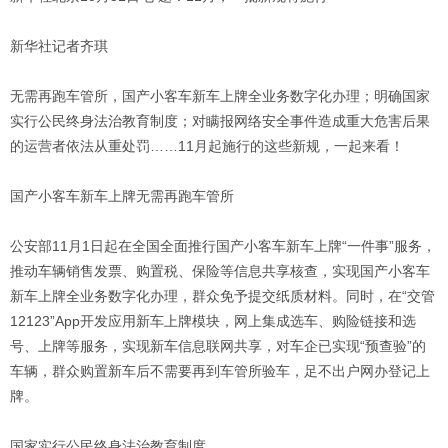
新华社记者齐琪
无需再跑车管所，国产小客车新车上牌全业务数字化办理；明确国家
实行公民终身法治教育制度；对瞒报网络安全事件造成重大危害后果
的运营者依法从重处罚……11月起施行的这些新规，一起来看！
国产小客车新车上牌无需再跑车管所
公安部11月1日起在全国全面推行国产小客车新车上牌“一件事”服务，
推动车辆销售发票、购置税、保险等信息共享核查，实现国产小客车
新车上牌全业务数字化办理，群众免予提交纸质材料。同时，在“交管
12123”App开发应用新车上牌模块，网上集成选车、购险链接和选
号、上牌等服务，实现新车信息联网共享，对车企已实现“预查验”的
车辆，群众购置新车后不需要再到车管所验车，足不出户网办登记上
牌。
国家实行公民终身法治教育制度