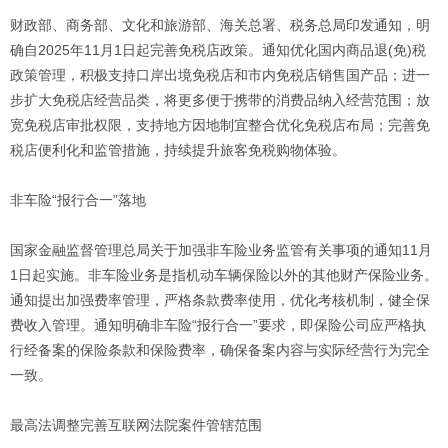
财政部、商务部、文化和旅游部、海关总署、税务总局印发通知，明
确自2025年11月1日起完善免税店政策。通知优化国内商品退(免)税
政策管理，积极支持口岸出境免税店和市内免税店销售国产品；进一
步扩大免税店经营品类，将更多便于携带的消费品纳入经营范围；放
宽免税店审批权限，支持地方因地制宜整合优化免税店布局；完善免
税店便利化和监管措施，持续提升旅客免税购物体验。
非车险“报行合一”落地
国家金融监督管理总局关于加强非车险业务监管有关事项的通知11月
1日起实施。非车险业务是指机动车辆保险以外的其他财产保险业务。
通知提出加强费率管理，严格条款费率使用，优化考核机制，健全保
费收入管理。通知明确非车险“报行合一”要求，即保险公司应严格执
行经备案的保险条款和保险费率，确保备案内容与实际经营行为完全
一致。
最高法调整完善互联网法院案件管辖范围